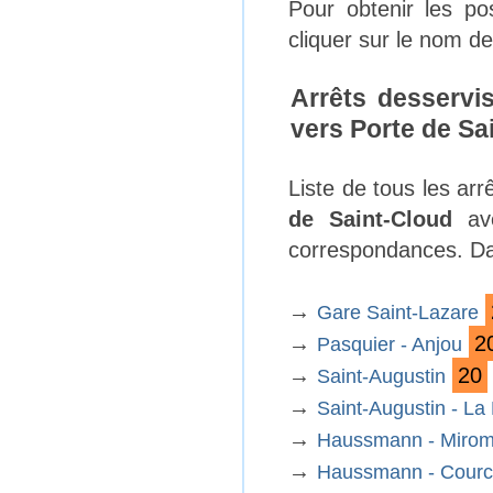
Pour obtenir les p
cliquer sur le nom de 
Arrêts desservi
vers Porte de Sa
Liste de tous les ar
de Saint-Cloud
ave
correspondances. Dan
→
Gare Saint-Lazare
→
2
Pasquier - Anjou
→
20
Saint-Augustin
→
Saint-Augustin - La
→
Haussmann - Mirom
→
Haussmann - Courc