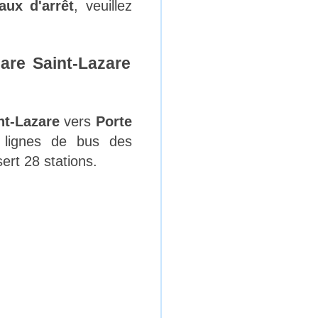
aux d'arrêt
, veuillez
are Saint-Lazare
nt-Lazare
vers
Porte
 lignes de bus des
rt 28 stations.