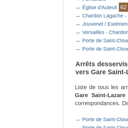
→
62
Église d'Auteuil
→
Chardon Lagache - 
→
Jouvenet / Exelmen
→
Versailles - Chard
→
Porte de Saint-Clou
→
Porte de Saint-Clou
Arrêts desservis
vers Gare Saint-
Liste de tous les a
Gare Saint-Lazare
correspondances. Dan
→
Porte de Saint-Clou
→
Porte de Saint-Clou