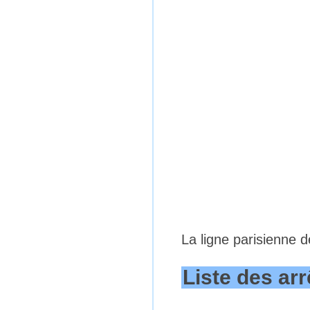
La ligne parisienne 
Liste des arr