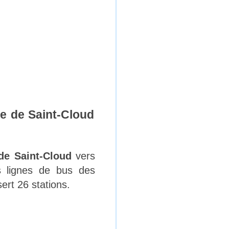
te de Saint-Cloud
de Saint-Cloud
vers
s lignes de bus des
rt 26 stations.