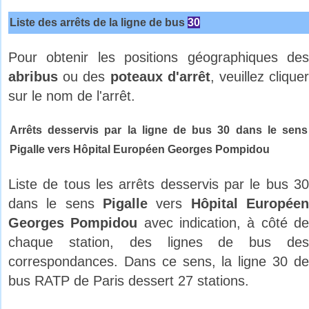
Liste des arrêts de la ligne de bus
30
Pour obtenir les positions géographiques des
abribus
ou des
poteaux d'arrêt
, veuillez clique
sur le nom de l'arrêt.
Arrêts desservis par la ligne de bus 30 dans le sens
Pigalle vers Hôpital Européen Georges Pompidou
Liste de tous les arrêts desservis par le bus 30
dans le sens
Pigalle
vers
Hôpital Europée
Georges Pompidou
avec indication, à côté d
chaque station, des lignes de bus des
correspondances. Dans ce sens, la ligne 30 de
bus RATP de Paris dessert 27 stations.