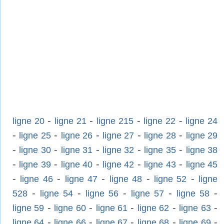
-
-
-
-
ligne 20
ligne 21
ligne 215
ligne 22
ligne 24
-
-
-
-
-
ligne 25
ligne 26
ligne 27
ligne 28
ligne 29
-
-
-
-
-
ligne 30
ligne 31
ligne 32
ligne 35
ligne 38
-
-
-
-
-
ligne 39
ligne 40
ligne 42
ligne 43
ligne 45
-
-
-
-
-
ligne 46
ligne 47
ligne 48
ligne 52
ligne
-
-
-
-
-
528
ligne 54
ligne 56
ligne 57
ligne 58
-
-
-
-
-
ligne 59
ligne 60
ligne 61
ligne 62
ligne 63
-
-
-
-
-
ligne 64
ligne 66
ligne 67
ligne 68
ligne 69