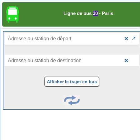
Ligne de bus
30
- Paris
❌
📍
❌
Afficher le trajet en bus