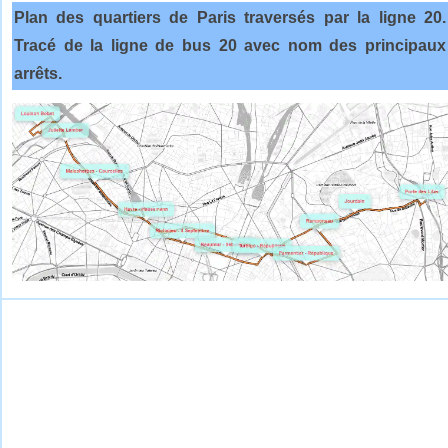
Plan des quartiers de Paris traversés par la ligne 20.
Tracé de la ligne de bus 20 avec nom des principaux
arrêts.