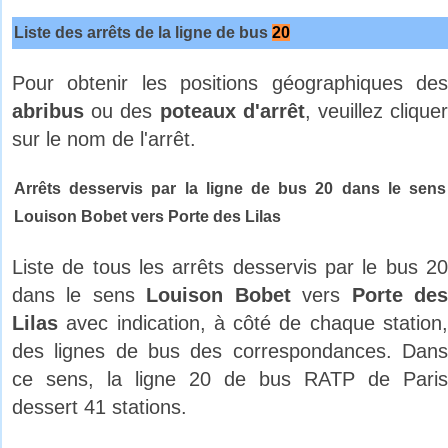
Liste des arrêts de la ligne de bus
20
Pour obtenir les positions géographiques des
abribus
ou des
poteaux d'arrêt
, veuillez clique
sur le nom de l'arrêt.
Arrêts desservis par la ligne de bus 20 dans le sens
Louison Bobet vers Porte des Lilas
Liste de tous les arrêts desservis par le bus 20
dans le sens
Louison Bobet
vers
Porte de
Lilas
avec indication, à côté de chaque station,
des lignes de bus des correspondances. Dans
ce sens, la ligne 20 de bus RATP de Paris
dessert 41 stations.