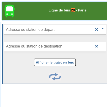
Ligne de bus
20
- Paris
❌
📍
❌
Afficher le trajet en bus