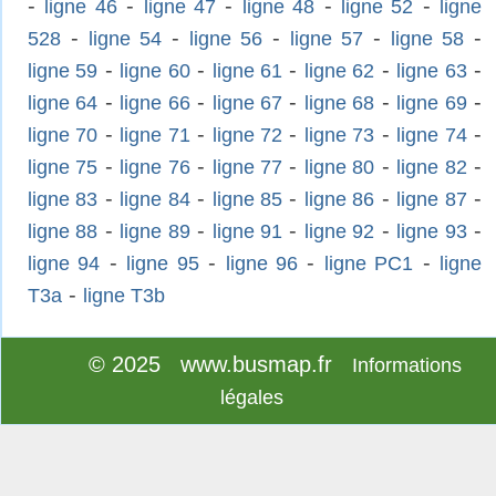
-
-
-
-
-
ligne 46
ligne 47
ligne 48
ligne 52
ligne
-
-
-
-
-
528
ligne 54
ligne 56
ligne 57
ligne 58
-
-
-
-
-
ligne 59
ligne 60
ligne 61
ligne 62
ligne 63
-
-
-
-
-
ligne 64
ligne 66
ligne 67
ligne 68
ligne 69
-
-
-
-
-
ligne 70
ligne 71
ligne 72
ligne 73
ligne 74
-
-
-
-
-
ligne 75
ligne 76
ligne 77
ligne 80
ligne 82
-
-
-
-
-
ligne 83
ligne 84
ligne 85
ligne 86
ligne 87
-
-
-
-
-
ligne 88
ligne 89
ligne 91
ligne 92
ligne 93
-
-
-
-
ligne 94
ligne 95
ligne 96
ligne PC1
ligne
-
T3a
ligne T3b
© 2025 www.busmap.fr
Informations
légales