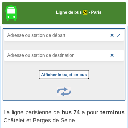
Ligne de bus
74
- Paris
❌
📍
❌
Afficher le trajet en bus
La ligne parisienne de
bus 74
a pour
terminus
Châtelet et Berges de Seine