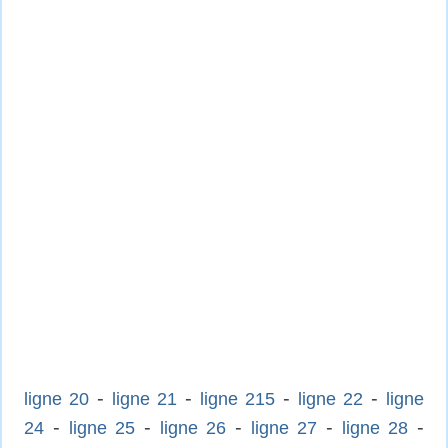
-
-
-
-
ligne 20
ligne 21
ligne 215
ligne 22
ligne
-
-
-
-
-
24
ligne 25
ligne 26
ligne 27
ligne 28