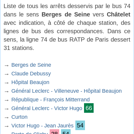
Liste de tous les arrêts desservis par le bus 74
dans le sens
Berges de Seine
vers
Châtelet
avec indication, à côté de chaque station, des
lignes de bus des correspondances. Dans ce
sens, la ligne 74 de bus RATP de Paris dessert
31 stations.
→
Berges de Seine
→
Claude Debussy
→
Hôpital Beaujon
→
Général Leclerc - Villeneuve - Hôpital Beaujon
→
République - François Mitterrand
→
66
Général Leclerc - Victor Hugo
→
Curton
→
54
Victor Hugo - Jean Jaurès