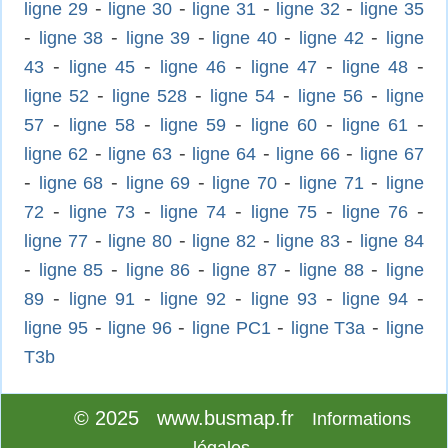
-
-
-
-
ligne 29
ligne 30
ligne 31
ligne 32
ligne 35
-
-
-
-
-
ligne 38
ligne 39
ligne 40
ligne 42
ligne
-
-
-
-
-
43
ligne 45
ligne 46
ligne 47
ligne 48
-
-
-
-
ligne 52
ligne 528
ligne 54
ligne 56
ligne
-
-
-
-
-
57
ligne 58
ligne 59
ligne 60
ligne 61
-
-
-
-
ligne 62
ligne 63
ligne 64
ligne 66
ligne 67
-
-
-
-
-
ligne 68
ligne 69
ligne 70
ligne 71
ligne
-
-
-
-
-
72
ligne 73
ligne 74
ligne 75
ligne 76
-
-
-
-
ligne 77
ligne 80
ligne 82
ligne 83
ligne 84
-
-
-
-
-
ligne 85
ligne 86
ligne 87
ligne 88
ligne
-
-
-
-
-
89
ligne 91
ligne 92
ligne 93
ligne 94
-
-
-
-
ligne 95
ligne 96
ligne PC1
ligne T3a
ligne
T3b
© 2025 www.busmap.fr
Informations