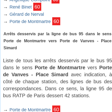
→
60
René Binet
→
Gérard de Nerval
→
60
Porte de Montmartre
Arrêts desservis par la ligne de bus 95 dans le sens
Porte de Montmartre vers Porte de Vanves - Place
Simard
Liste de tous les arrêts desservis par le bus 95
dans le sens
Porte de Montmartre
vers
Port
de Vanves - Place Simard
avec indication, 
côté de chaque station, des lignes de bus des
correspondances. Dans ce sens, la ligne 95 de
bus RATP de Paris dessert 42 stations.
→
60
Porte de Montmartre