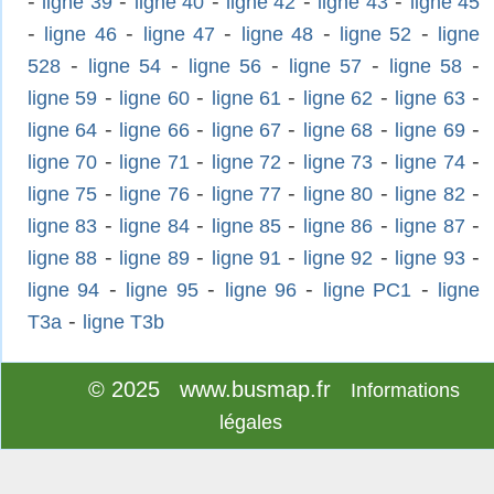
-
-
-
-
-
ligne 39
ligne 40
ligne 42
ligne 43
ligne 45
-
-
-
-
-
ligne 46
ligne 47
ligne 48
ligne 52
ligne
-
-
-
-
-
528
ligne 54
ligne 56
ligne 57
ligne 58
-
-
-
-
-
ligne 59
ligne 60
ligne 61
ligne 62
ligne 63
-
-
-
-
-
ligne 64
ligne 66
ligne 67
ligne 68
ligne 69
-
-
-
-
-
ligne 70
ligne 71
ligne 72
ligne 73
ligne 74
-
-
-
-
-
ligne 75
ligne 76
ligne 77
ligne 80
ligne 82
-
-
-
-
-
ligne 83
ligne 84
ligne 85
ligne 86
ligne 87
-
-
-
-
-
ligne 88
ligne 89
ligne 91
ligne 92
ligne 93
-
-
-
-
ligne 94
ligne 95
ligne 96
ligne PC1
ligne
-
T3a
ligne T3b
© 2025 www.busmap.fr
Informations
légales