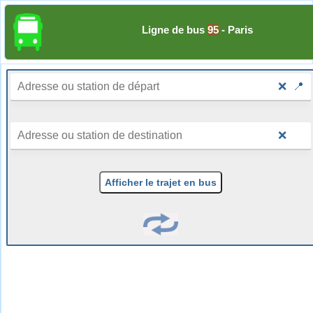
Ligne de bus
95
- Paris
❌
📍
❌
Afficher le trajet en bus