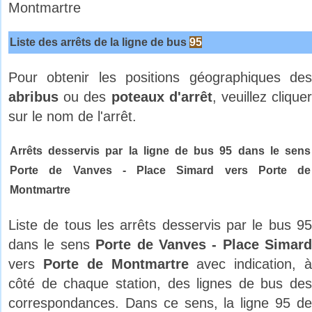
Montmartre
Liste des arrêts de la ligne de bus
95
Pour obtenir les positions géographiques des
abribus
ou des
poteaux d'arrêt
, veuillez clique
sur le nom de l'arrêt.
Arrêts desservis par la ligne de bus 95 dans le sens
Porte de Vanves - Place Simard vers Porte de
Montmartre
Liste de tous les arrêts desservis par le bus 95
dans le sens
Porte de Vanves - Place Simard
vers
Porte de Montmartre
avec indication, 
côté de chaque station, des lignes de bus des
correspondances. Dans ce sens, la ligne 95 de