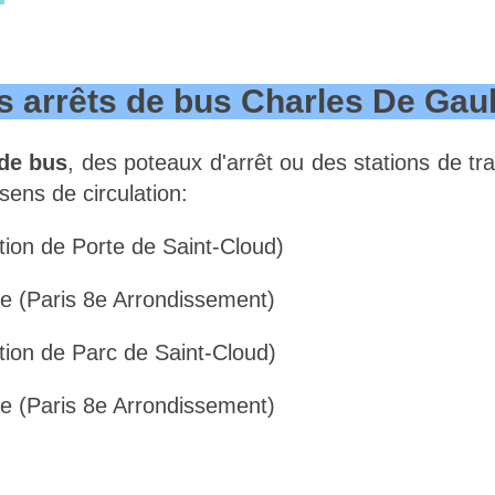
 arrêts de bus Charles De Gaul
 de bus
, des poteaux d'arrêt ou des stations de t
 sens de circulation:
ction de Porte de Saint-Cloud)
 (Paris 8e Arrondissement)
ction de Parc de Saint-Cloud)
 (Paris 8e Arrondissement)