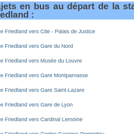
jets en bus au départ de la st
iedland :
e Friedland vers Cite - Palais de Justice
le Friedland vers Gare du Nord
le Friedland vers Musée du Louvre
le Friedland vers Gare Montparnasse
le Friedland vers Gare Saint-Lazare
le Friedland vers Gare de Lyon
le Friedland vers Cardinal Lemoine