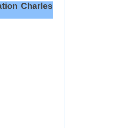
ation Charles