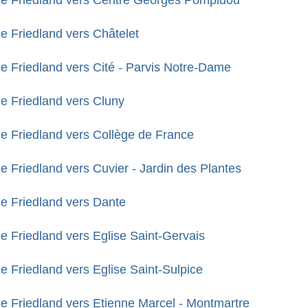
lle Friedland vers Centre Georges Pompidou
e Friedland vers Châtelet
le Friedland vers Cité - Parvis Notre-Dame
le Friedland vers Cluny
le Friedland vers Collège de France
e Friedland vers Cuvier - Jardin des Plantes
le Friedland vers Dante
e Friedland vers Eglise Saint-Gervais
e Friedland vers Eglise Saint-Sulpice
le Friedland vers Etienne Marcel - Montmartre