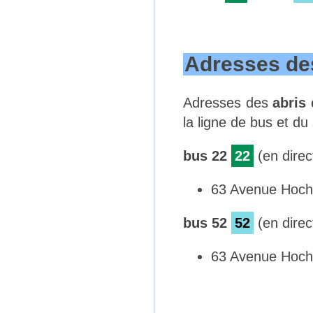
Adresses des
Adresses des
abris
la ligne de bus et du
bus 22
22
(en dire
63 Avenue Hoche
bus 52
52
(en dire
63 Avenue Hoche