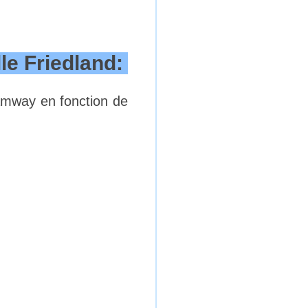
le Friedland:
ramway en fonction de