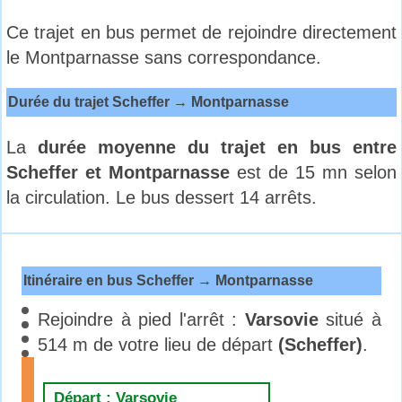
Ce trajet en bus permet de rejoindre directement
le Montparnasse sans correspondance.
Durée du trajet Scheffer → Montparnasse
La
durée moyenne du trajet en bus entre
Scheffer et Montparnasse
est de 15 mn selon
la circulation. Le bus dessert 14 arrêts.
Itinéraire en bus Scheffer → Montparnasse
Rejoindre à pied l'arrêt :
Varsovie
situé à
514 m de votre lieu de départ
(Scheffer)
.
Départ : Varsovie