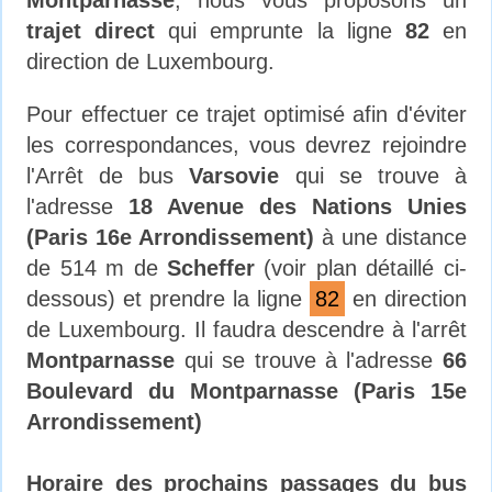
trajet direct
qui emprunte la ligne
82
en
direction de Luxembourg.
Pour effectuer ce trajet optimisé afin d'éviter
les correspondances, vous devrez rejoindre
l'Arrêt de bus
Varsovie
qui se trouve à
l'adresse
18 Avenue des Nations Unies
(Paris 16e Arrondissement)
à une distance
de 514 m de
Scheffer
(voir plan détaillé ci-
dessous) et prendre la ligne
82
en direction
de Luxembourg. Il faudra descendre à l'arrêt
Montparnasse
qui se trouve à l'adresse
66
Boulevard du Montparnasse (Paris 15e
Arrondissement)
Horaire des prochains passages du bus