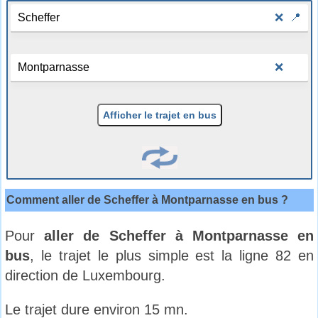
❌
📍
❌
Afficher le trajet en bus
Comment aller de Scheffer à Montparnasse en bus ?
Pour
aller de Scheffer à Montparnasse en
bus
, le trajet le plus simple est la ligne 82 en
direction de Luxembourg.
Le trajet dure environ 15 mn.