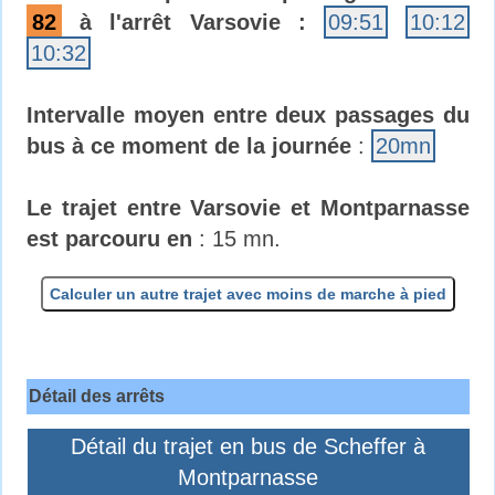
82
à l'arrêt Varsovie :
09:51
10:12
10:32
Intervalle moyen entre deux passages du
bus à ce moment de la journée
:
20mn
Le trajet entre Varsovie et Montparnasse
est parcouru en
: 15 mn.
Calculer un autre trajet avec moins de marche à pied
Détail des arrêts
Détail du trajet en bus de Scheffer à
Montparnasse