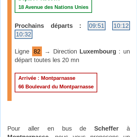
18 Avenue des Nations Unies
Prochains départs :
09:51
10:12
10:32
Ligne
82
→ Direction
Luxembourg
: un
départ toutes les 20 mn
Arrivée : Montparnasse
66 Boulevard du Montparnasse
Pour aller en bus de
Scheffer
à
Montparnasse
, nous vous proposons un