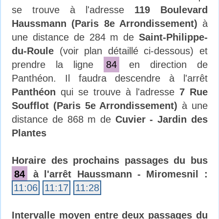
se trouve à l'adresse
119 Boulevard
Haussmann (Paris 8e Arrondissement)
à
une distance de 284 m de
Saint-Philippe-
du-Roule
(voir plan détaillé ci-dessous) et
prendre la ligne
84
en direction de
Panthéon. Il faudra descendre à l'arrêt
Panthéon
qui se trouve à l'adresse
7 Rue
Soufflot (Paris 5e Arrondissement)
à une
distance de 868 m de
Cuvier - Jardin des
Plantes
Horaire des prochains passages du bus
84
à l'arrêt Haussmann - Miromesnil :
11:06
11:17
11:28
Intervalle moyen entre deux passages du