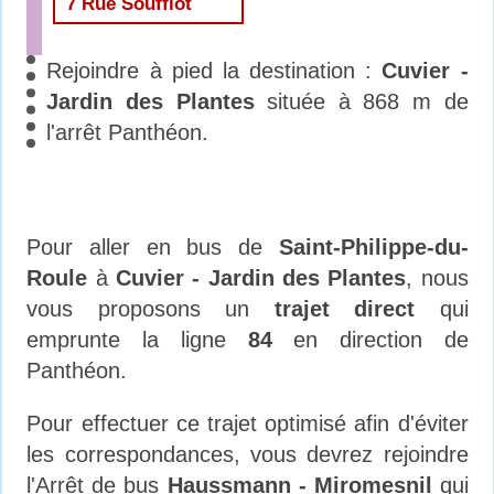
7 Rue Soufflot
Rejoindre à pied la destination :
Cuvier -
Jardin des Plantes
située à 868 m de
l'arrêt Panthéon.
Pour aller en bus de
Saint-Philippe-du-
Roule
à
Cuvier - Jardin des Plantes
, nous
vous proposons un
trajet direct
qui
emprunte la ligne
84
en direction de
Panthéon.
Pour effectuer ce trajet optimisé afin d'éviter
les correspondances, vous devrez rejoindre
l'Arrêt de bus
Haussmann - Miromesnil
qui