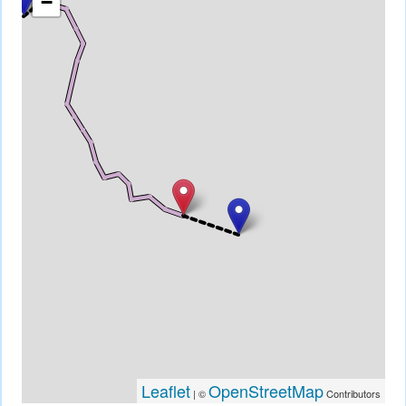
−
Leaflet
OpenStreetMap
| ©
Contributors