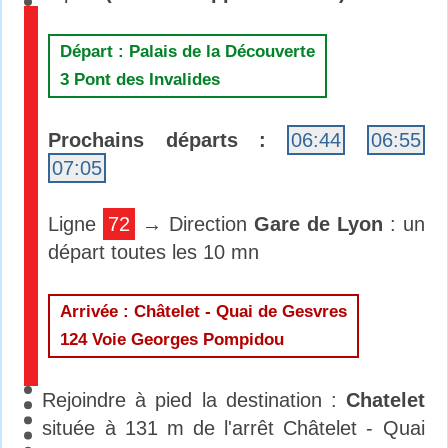
Départ : Palais de la Découverte
3 Pont des Invalides
Prochains départs :
06:44
06:55
07:05
Ligne
72
→ Direction
Gare de Lyon
: un
départ toutes les 10 mn
Arrivée : Châtelet - Quai de Gesvres
124 Voie Georges Pompidou
Rejoindre à pied la destination :
Chatelet
située à 131 m de l'arrêt Châtelet - Quai