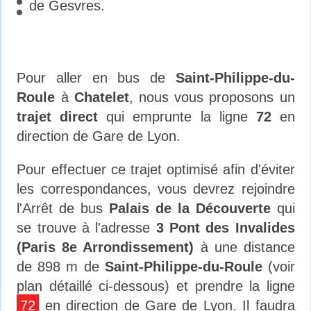
de Gesvres.
Pour aller en bus de
Saint-Philippe-du-
Roule
à
Chatelet
, nous vous proposons un
trajet direct
qui emprunte la ligne
72
en
direction de Gare de Lyon.
Pour effectuer ce trajet optimisé afin d'éviter
les correspondances, vous devrez rejoindre
l'Arrêt de bus
Palais de la Découverte
qui
se trouve à l'adresse
3 Pont des Invalides
(Paris 8e Arrondissement)
à une distance
de 898 m de
Saint-Philippe-du-Roule
(voir
plan détaillé ci-dessous) et prendre la ligne
72
en direction de Gare de Lyon. Il faudra