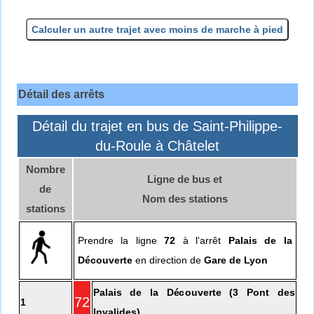
Calculer un autre trajet avec moins de marche à pied
Détail des arrêts
Détail du trajet en bus de Saint-Philippe-
du-Roule à Châtelet
Nombre
Ligne de bus et
de
Nom des stations
stations
Prendre la ligne
72
à l'arrêt
Palais de la
Découverte
en direction de
Gare de Lyon
Palais de la Découverte (3 Pont des
72
1
Invalides)