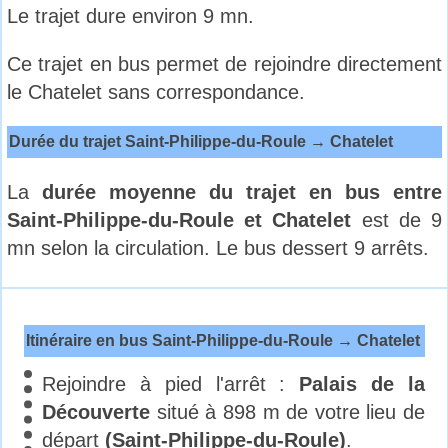
Le trajet dure environ 9 mn.
Ce trajet en bus permet de rejoindre directement
le Chatelet sans correspondance.
Durée du trajet Saint-Philippe-du-Roule → Chatelet
La
durée moyenne du trajet en bus entre
Saint-Philippe-du-Roule et Chatelet
est de 9
mn selon la circulation. Le bus dessert 9 arrêts.
Itinéraire en bus Saint-Philippe-du-Roule → Chatelet
Rejoindre à pied l'arrêt :
Palais de la
Découverte
situé à 898 m de votre lieu de
départ
(Saint-Philippe-du-Roule)
.