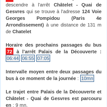
descendre à l'arrêt
Châtelet - Quai de
Gesvres
qui se trouve à l'adresse
124 Voie
Georges Pompidou (Paris 4e
Arrondissement)
à une distance de 131 m
de
Chatelet
Horaire des prochains passages du bus
72
à l'arrêt Palais de la Découverte :
06:44
06:55
07:05
Intervalle moyen entre deux passages du
bus à ce moment de la journée
:
10mn
Le trajet entre Palais de la Découverte et
Châtelet - Quai de Gesvres est parcouru
en
: 9 mn.