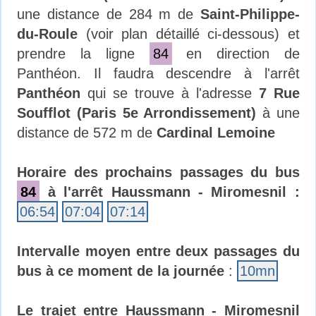
une distance de 284 m de
Saint-Philippe-
du-Roule
(voir plan détaillé ci-dessous) et
prendre la ligne
84
en direction de
Panthéon. Il faudra descendre à l'arrêt
Panthéon
qui se trouve à l'adresse
7 Rue
Soufflot (Paris 5e Arrondissement)
à une
distance de 572 m de
Cardinal Lemoine
Horaire des prochains passages du bus
84
à l'arrêt Haussmann - Miromesnil :
06:54
07:04
07:14
Intervalle moyen entre deux passages du
bus à ce moment de la journée
:
10mn
Le trajet entre Haussmann - Miromesnil