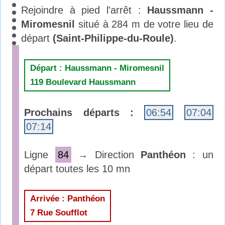
Rejoindre à pied l'arrêt :
Haussmann -
Miromesnil
situé à 284 m de votre lieu de
départ
(Saint-Philippe-du-Roule)
.
Départ : Haussmann - Miromesnil
119 Boulevard Haussmann
Prochains départs :
06:54
07:04
07:14
Ligne
84
→ Direction
Panthéon
: un
départ toutes les 10 mn
Arrivée : Panthéon
7 Rue Soufflot