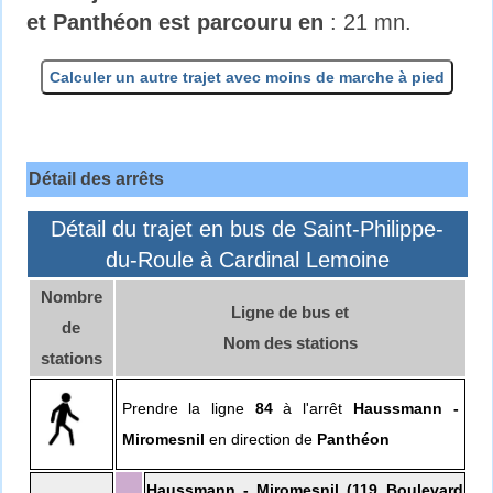
et Panthéon est parcouru en
: 21 mn.
Calculer un autre trajet avec moins de marche à pied
Détail des arrêts
Détail du trajet en bus de Saint-Philippe-
du-Roule à Cardinal Lemoine
Nombre
Ligne de bus et
de
Nom des stations
stations
Prendre la ligne
84
à l'arrêt
Haussmann -
Miromesnil
en direction de
Panthéon
Haussmann - Miromesnil (119 Boulevard