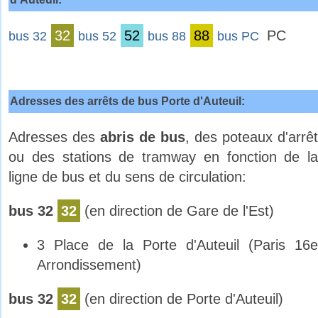
32
52
88
PC
bus 32
bus 52
bus 88
bus PC
Adresses des arrêts de bus Porte d'Auteuil:
Adresses des
abris de bus
, des poteaux d'arrêt
ou des stations de tramway en fonction de la
ligne de bus et du sens de circulation:
bus 32
32
(en direction de Gare de l'Est)
3 Place de la Porte d'Auteuil (Paris 16e
Arrondissement)
bus 32
32
(en direction de Porte d'Auteuil)